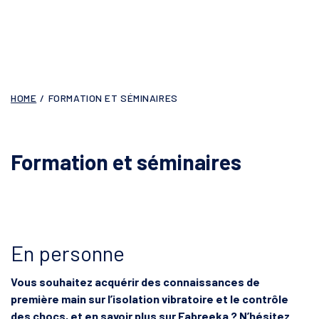
HOME
/
FORMATION ET SÉMINAIRES
Formation et séminaires
En personne
Vous souhaitez acquérir des connaissances de
première main sur l’isolation vibratoire et le contrôle
des chocs, et en savoir plus sur Fabreeka ? N’hésitez