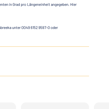
enten in Grad pro Längeneinheit angegeben. Hier
Fabreeka unter 0049 6152 9597-0 oder