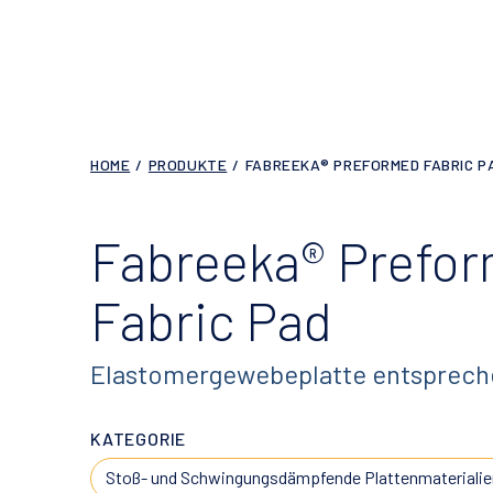
HOME
/
PRODUKTE
/
FABREEKA® PREFORMED FABRIC P
Fabreeka® Prefo
Fabric Pad
Elastomergewebeplatte entsprech
KATEGORIE
Stoß- und Schwingungsdämpfende Plattenmaterialie