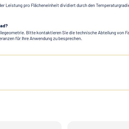
der Leistung pro Flächeneinheit dividiert durch den Temperaturgradi
Pad?
eilegeometrie. Bitte kontaktieren Sie die technische Abteilung von 
leranzen für Ihre Anwendung zu besprechen.