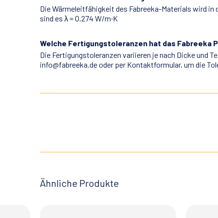
Die Wärmeleitfähigkeit des Fabreeka-Materials wird in 
sind es λ = 0.274 W/m∙K
Welche Fertigungstoleranzen hat das Fabreeka 
Die Fertigungstoleranzen variieren je nach Dicke und T
info@fabreeka.de oder per Kontaktformular, um die To
Ähnliche Produkte