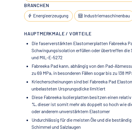
BRANCHEN
Energieerzeugung
Industriemaschinenbau
HAUPTMERKMALE / VORTEILE
Die faserverstärkten Elastomerplatten Fabreeka P
Schwingungsisolation erfüllen oder übertreffen die
und MIL-E-5272
Fabreeka Pad kann, abhängig von den Pad-Abmessu
zu 69 MPa, in besonderen Fällen sogar bis zu 138 M
Kriecherscheinungen sind bei Fabreeka Pad Elastome
unbelasteten Ursprungsdicke limitiert
Diese Fabreeka Isolierplatten besitzen einen rela
%, dieser ist somit mehr als doppelt so hoch wie 
oder anderem unverstärktem Elastomer
Undurchlässig für die meisten Öle und die beständi
Schimmel und Salzlaugen