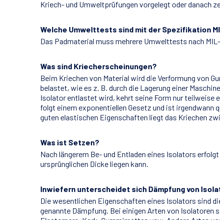
Kriech- und Umweltprüfungen vorgelegt oder danach zer
Welche Umwelttests sind mit der Spezifikation 
Das Padmaterial muss mehrere Umwelttests nach MIL
Was sind Kriecherscheinungen?
Beim Kriechen von Material wird die Verformung von G
belastet, wie es z. B. durch die Lagerung einer Maschin
Isolator entlastet wird, kehrt seine Form nur teilweise
folgt einem exponentiellen Gesetz und ist irgendwann 
guten elastischen Eigenschaften liegt das Kriechen z
Was ist Setzen?
Nach längerem Be- und Entladen eines Isolators erfol
ursprünglichen Dicke liegen kann.
Inwiefern unterscheidet sich Dämpfung von Isol
Die wesentlichen Eigenschaften eines Isolators sind di
genannte Dämpfung. Bei einigen Arten von Isolatoren 