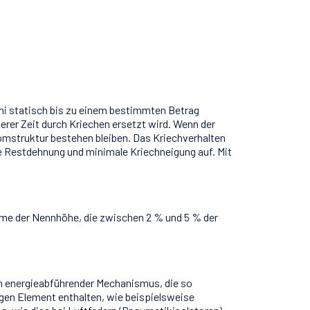
mi statisch bis zu einem bestimmten Betrag
gerer Zeit durch Kriechen ersetzt wird. Wenn der
Atomstruktur bestehen bleiben. Das Kriechverhalten
e Restdehnung und minimale Kriechneigung auf. Mit
hme der Nennhöhe, die zwischen 2 % und 5 % der
ein energieabführender Mechanismus, die so
gen Element enthalten, wie beispielsweise