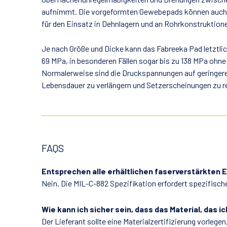
aufnimmt. Die vorgeformten Gewebepads können auch m
für den Einsatz in Dehnlagern und an Rohrkonstruktion
Je nach Größe und Dicke kann das Fabreeka Pad letztli
69 MPa, in besonderen Fällen sogar bis zu 138 MPa ohne
Normalerweise sind die Druckspannungen auf geringere
Lebensdauer zu verlängern und Setzerscheinungen zu r
FAQS
Entsprechen alle erhältlichen faserverstärkten
Nein. Die MIL-C-882 Spezifikation erfordert spezifisch
Wie kann ich sicher sein, dass das Material, das 
Der Lieferant sollte eine Materialzertifizierung vorlege