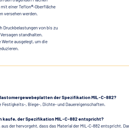
it einer Teflon®-Oberfläche
en versehen werden.
ch Druckbelastungen von bis zu
 Versagen standhalten.
 Werte ausgelegt, um die
eduzieren.
 Elastomergewebeplatten der Spezifikation MIL-C-882?
e Festigkeits-, Biege-, Dichte- und Dauereigenschaften.
ich kaufe, der Spezifikation MIL-C-882 entspricht?
n, aus der hervorgeht, dass das Material der MIL-C-882 entspricht. D