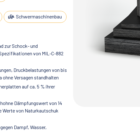
Schwermaschinenbau
ad zur Schock- und
 Spezifikationen von MIL-C-882
ngen, Druckbelastungen von bis
Pa ohne Versagen standhalten
rplatten auf ca. 5 % ihrer
tiv hohne Dämpfungswert von 14
die Werte von Naturkautschuk
g gegen Dampf, Wasser,