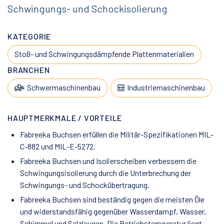
Schwingungs- und Schockisolierung
KATEGORIE
Stoß- und Schwingungsdämpfende Plattenmaterialien
BRANCHEN
Schwermaschinenbau
Industriemaschinenbau
HAUPTMERKMALE / VORTEILE
Fabreeka Buchsen erfüllen die Militär-Spezifikationen MIL-
C-882 und MIL-E-5272.
Fabreeka Buchsen und Isolierscheiben verbessern die
Schwingungsisolierung durch die Unterbrechung der
Schwingungs- und Schockübertragung.
Fabreeka Buchsen sind beständig gegen die meisten Öle
und widerstandsfähig gegenüber Wasserdampf, Wasser,
Schimmel und Salzlaugen. Die Betriebstemperatur liegt