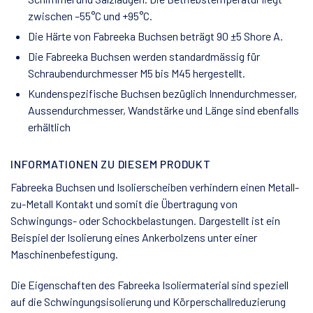
zwischen –55°C und +95°C.
Die Härte von Fabreeka Buchsen beträgt 90 ±5 Shore A.
Die Fabreeka Buchsen werden standardmässig für
Schraubendurchmesser M5 bis M45 hergestellt.
Kundenspezifische Buchsen bezüglich Innendurchmesser,
Aussendurchmesser, Wandstärke und Länge sind ebenfalls
erhältlich
INFORMATIONEN ZU DIESEM PRODUKT
Fabreeka Buchsen und Isolierscheiben verhindern einen Metall-
zu-Metall Kontakt und somit die Übertragung von
Schwingungs- oder Schockbelastungen. Dargestellt ist ein
Beispiel der Isolierung eines Ankerbolzens unter einer
Maschinenbefestigung.
Die Eigenschaften des Fabreeka Isoliermaterial sind speziell
auf die Schwingungsisolierung und Körperschallreduzierung