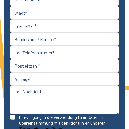
Einwilligung in die Verwendung Ihrer Daten in
Übereinstimmung mit den Richtlinien unserer
(Datenschutzerklärung)
.